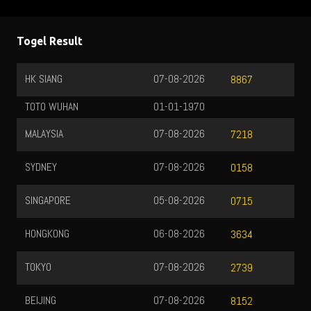
Togel Result
HK SIANG
07-08-2026
C
8867
TOTO WUHAN
01-01-1970
S
MALAYSIA
07-08-2026
7218
A
SYDNEY
07-08-2026
0158
S
SINGAPORE
05-08-2026
0715
B
HONGKONG
06-08-2026
3634
S
TOKYO
07-08-2026
2739
B
BEIJING
07-08-2026
8152