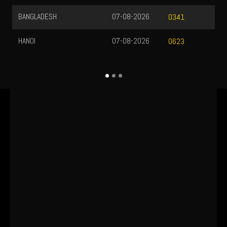
T
BANGLADESH
07-08-2026
0341
B
HANOI
07-08-2026
0623
C