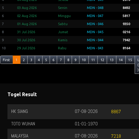
5
03 Aug 2026
Senin
MDN - 048
8492
6
02 Aug 2026
Minggu
MDN - 047
5817
7
01 Aug 2026
Sabtu
MDN - 046
9350
8
31 Jul 2026
Jumat
MDN - 045
0216
9
30 Jul 2026
Kamis
MDN - 044
7942
10
29 Jul 2026
Rabu
MDN - 043
8164
First
1
2
3
4
5
6
7
8
9
10
11
12
13
14
15
(
)
Togel Result
HK SIANG
07-08-2026
8867
TOTO WUHAN
01-01-1970
MALAYSIA
07-08-2026
7218