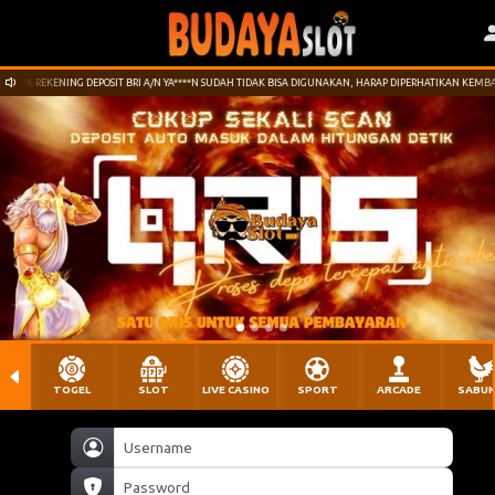
 REKENING DEPOSIT BRI A/N YA****N SUDAH TIDAK BISA DIGUNAKAN, HARAP DIPERHATIKAN KEMBALI 
TOGEL
SLOT
LIVE CASINO
SPORT
ARCADE
SABU