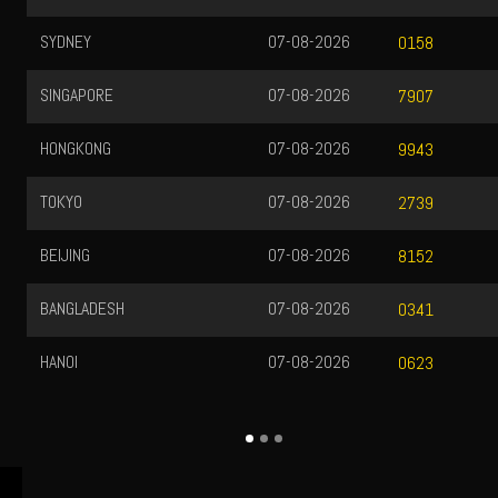
SYDNEY
07-08-2026
0158
SINGAPORE
07-08-2026
7907
HONGKONG
07-08-2026
9943
TOKYO
07-08-2026
2739
BEIJING
07-08-2026
8152
BANGLADESH
07-08-2026
0341
HANOI
07-08-2026
0623