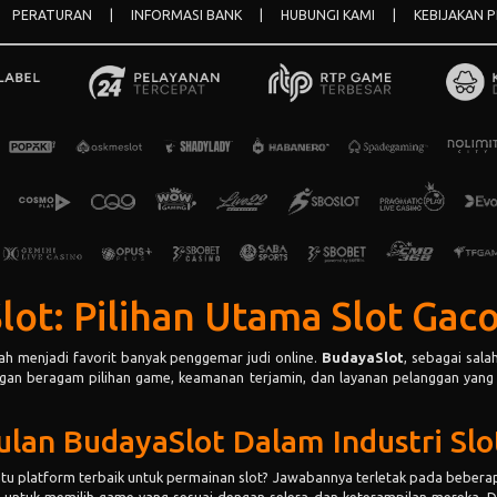
PERATURAN
|
INFORMASI BANK
|
HUBUNGI KAMI
|
KEBIJAKAN P
ot: Pilihan Utama Slot Gac
telah menjadi favorit banyak penggemar judi online.
BudayaSlot
, sebagai sal
gan beragam pilihan game, keamanan terjamin, dan layanan pelanggan yang 
lan BudayaSlot Dalam Industri Slo