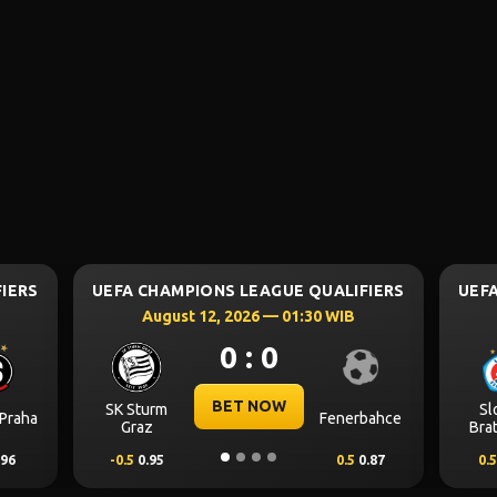
26
7/8/2026
7/8/2026
7/8/2026
7/8/2026
7
CHINA
KOREA
JAPAN
MEDAN
69
7146
0536
8165
4027
4
26
7/8/2026
7/8/2026
7/8/2026
7/8/2026
7
 QUALIFIERS
E-FOOTBALL F24 INTERNATIONAL
FRIENDLY
:59 WIB
August 7, 2026 — 22:30 WIB
1 : 1
Union Saint-
Gilloise
BET NOW
e-Wales
e-Poland
-0.75
1.00
0.00
-0.55
0.00
0.31