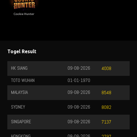
Cookie Hunter
Togel Result
CANBERRA
09-08-2026
7540
SLOVAKIA
08-08-2026
5180
AMSTERDAM
08-08-2026
5304
SPAIN
09-08-2026
9837
BUDAPEST
09-08-2026
0675