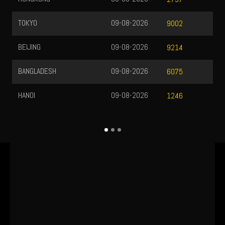
SANTORINI
09-08-2026
8315
BELGIUM
09-08-2026
3799
TORONTO
09-08-2026
1946
BULLSEYE
09-08-2026
5872
CAMBODIA
09-08-2026
1753